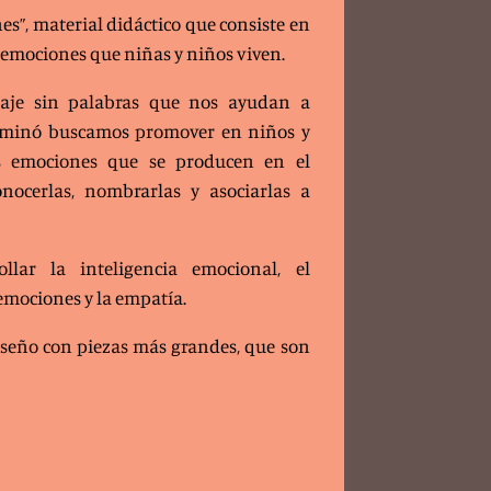
s”, material didáctico que consiste en
 emociones que niñas y niños viven.
aje sin palabras que nos ayudan a
dominó buscamos promover en niños y
as emociones que se producen en el
nocerlas, nombrarlas y asociarlas a
lar la inteligencia emocional, el
 emociones y la empatía.
iseño con piezas más grandes, que son