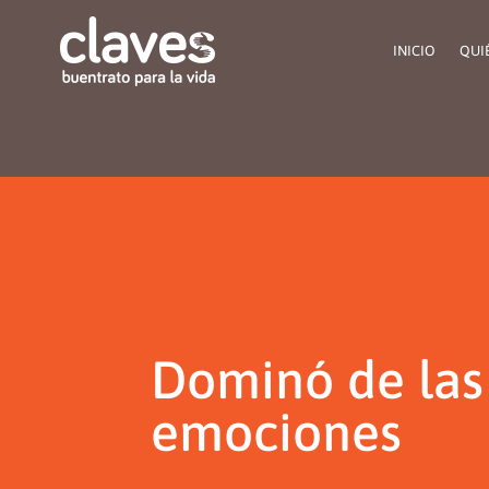
INICIO
QUI
Dominó de las
emociones