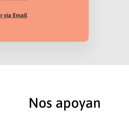
 vía Email
Nos apoyan