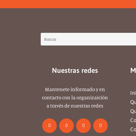
Nuestras redes
M
Mantenete informado y en
In
contacto con la organizaición
Qu
a través de nuestras redes
Qu
Co
Co