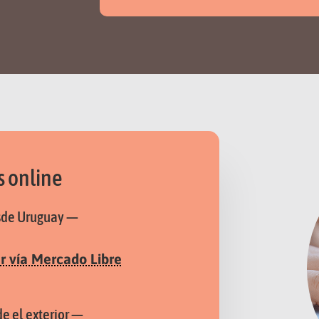
 online
sde Uruguay —
 vía Mercado Libre
e el exterior —