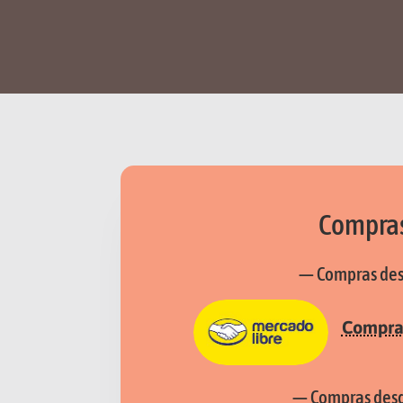
Compras
— Compras de
Comprar
— Compras desd