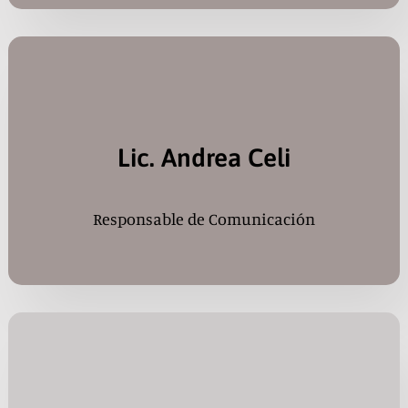
Lic. Andrea Celi
Responsable de Comunicación