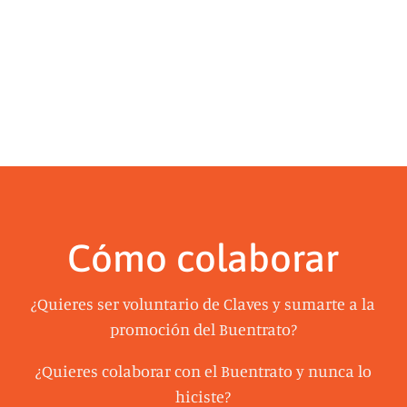
Cómo colaborar
¿Quieres ser voluntario de Claves y sumarte a la
promoción del Buentrato?
¿Quieres colaborar con el Buentrato y nunca lo
hiciste?