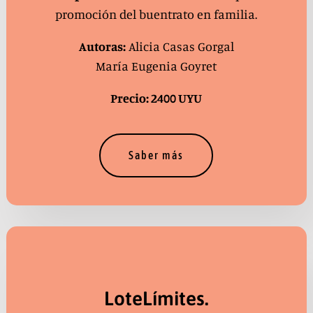
promoción del buentrato en familia.
Autoras:
Alicia Casas Gorgal
María Eugenia Goyret
Precio: 2400 UYU
Saber más
LoteLímites.