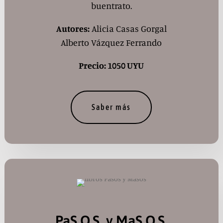
buentrato.
Autores:
Alicia Casas Gorgal
Alberto Vázquez Ferrando
Precio: 1050 UYU
Saber más
PaS.O.S. y MaS.O.S.