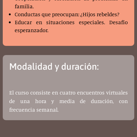
familia.
Conductas que preocupan: ¿Hijos rebeldes?
Educar en situaciones especiales. Desafío
esperanzador.
Modalidad y duración:
El curso consiste en cuatro encuentros virtuales
de una hora y media de duración, con
frecuencia semanal.