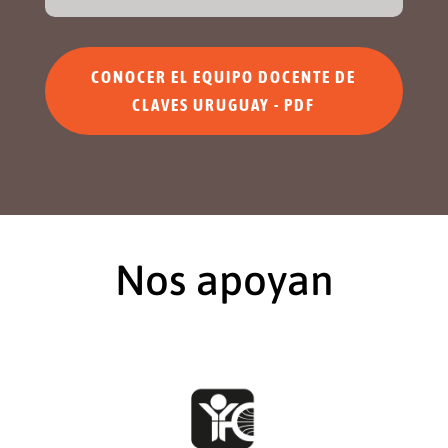
CONOCER EL EQUIPO DOCENTE DE
CLAVES URUGUAY - PDF
Nos apoyan