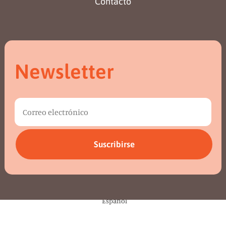
Contacto
Newsletter
Suscribirse
Español