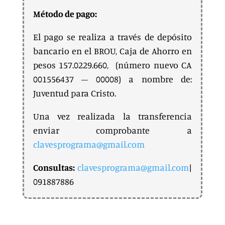
Método de pago:
El pago se realiza a través de depósito
bancario en el BROU, Caja de Ahorro en
pesos 157.0229.660, (número nuevo CA
001556437 – 00008) a nombre de:
Juventud para Cristo.
Una vez realizada la transferencia
enviar comprobante a
clavesprograma@gmail.com
Consultas:
clavesprograma@gmail.com
|
091887886