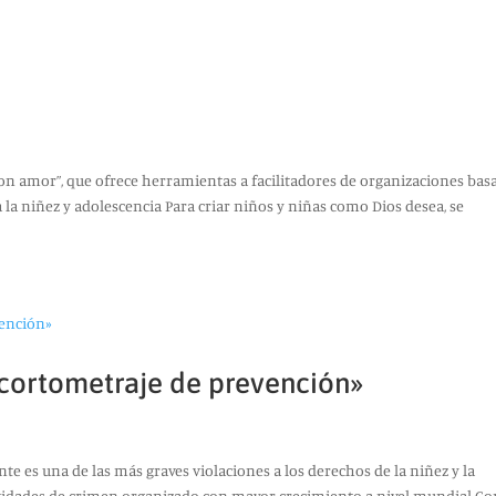
con amor”, que ofrece herramientas a facilitadores de organizaciones bas
a la niñez y adolescencia Para criar niños y niñas como Dios desea, se
 cortometraje de prevención»
nte es una de las más graves violaciones a los derechos de la niñez y la
ividades de crimen organizado con mayor crecimiento a nivel mundial.C