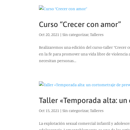
Curso “Crecer con amor”
Oct 20, 2021
|
Sin categorizar
,
Talleres
Realizaremos una edición del curso-taller “Crecer 
en la fe para promover una vida libre de violencia 
necesitan personas...
Taller «Temporada alta: un
Oct 15, 2021
|
Sin categorizar
,
Talleres
La explotación sexual comercial infantil y adolesce
adolescencia. Lamentablemente, es una de las act