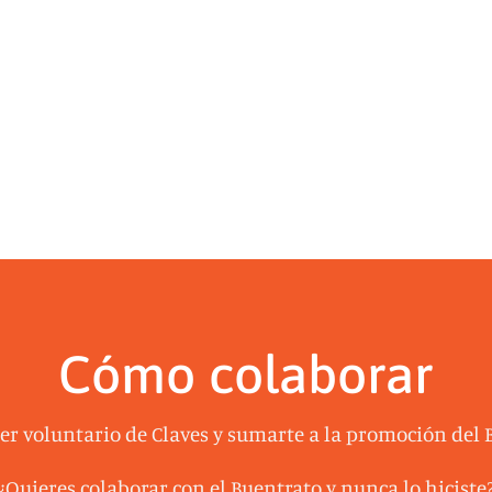
Cómo colaborar
ser voluntario de Claves y sumarte a la promoción del 
¿Quieres colaborar con el Buentrato y nunca lo hiciste