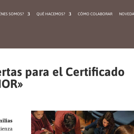
ÉNES SOMOS?
QUÉ HACEMOS?
CÓMO COLABORAR
NOVEDA
rtas para el Certificado
MOR»
ilias
ienza