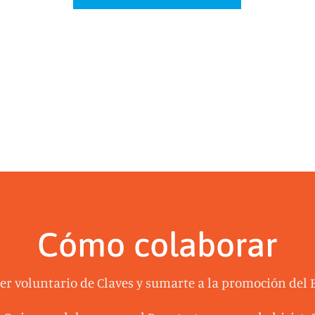
Cómo colaborar
ser voluntario de Claves y sumarte a la promoción del 