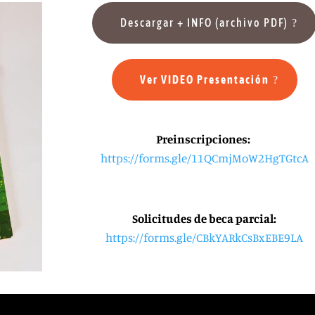
Descargar + INFO (archivo PDF)
Ver VIDEO Presentación
Preinscripciones:
https://
forms.gle/11QCmjMoW2HgTGtcA
Solicitudes de beca parcial:
https://forms.gle/
CBkYARkCsBxEBE9LA