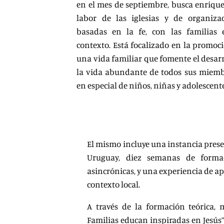
en el mes de septiembre, busca enrique
labor de las iglesias y de organiza
basadas en la fe, con las familias 
contexto. Está focalizado en la promoc
una vida familiar que fomente el desarr
la vida abundante de todos sus miemb
en especial de niños, niñas y adolescente
El mismo incluye una instancia prese
Uruguay, diez semanas de formac
asincrónicas, y una experiencia de ap
contexto local.
A través de la formación teórica, m
Familias educan inspiradas en Jesús”