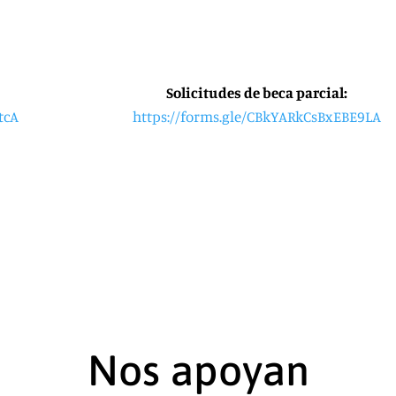
Solicitudes de beca parcial:
tcA
https://forms.gle/
CBkYARkCsBxEBE9LA
Nos apoyan