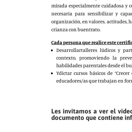
mirada especialmente cuidadosa y c
necesaria para sensibilizar y capa
organización, en valores, actitudes,
crianza con buentrato.
Cada persona que
realice
este certif
Desarrollartalleres lúdicos y pa
contexto,
promoviendo la preve
habilidades parentales desde el bu
Ydictar cursos básicos de “Crece
educadores/as que trabajan en form
Les invitamos a ver el video
documento que contiene inf