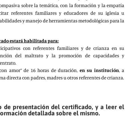
ompasiva sobre la temática, con la formación y la empatía
citar referentes familiares y educadores de su iglesia u
 habilidades y manejo de herramientas metodológicas para la
icado estará habilitada para:
rticipativos con referentes familiares y de crianza en su
nción del maltrato y la promoción de capacidades y
entrato.
r con amor” de 16 horas de duración,
en su institución
, a
a directa con padres, madres u otros referentes de crianza.
 de presentación del certificado, y a leer el
ormación detallada sobre el mismo.