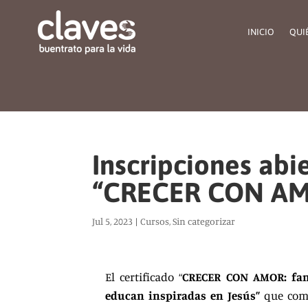
INICIO
QUI
Inscripciones abie
“CRECER CON A
Jul 5, 2023
|
Cursos
,
Sin categorizar
El certificado
“
CRECER CON AMOR: fam
educan inspiradas en Jesús”
que com