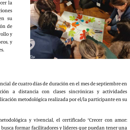
cer la
ciones
en su
ión de
ollo y
ros, y
s.
ncial de cuatro días de duración en el mes de septiembre en
ión a distancia con clases sincrónicas y actividades
licación metodológica realizada por el/la participante en su
etodológica y vivencial, el certificado “Crecer con amor:
busca formar facilitadores y líderes que puedan tener una